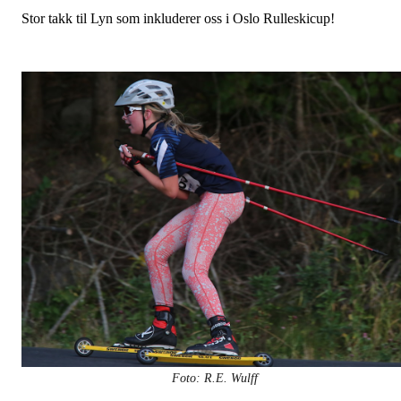
Stor takk til Lyn som inkluderer oss i Oslo Rulleskicup!
Foto: R.E. Wulff