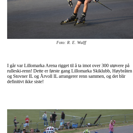
Foto: R. E. Wulff
I går var Lillomarka Arena rigget til å ta imot over 300 utøvere på
rulleski-renn! Dette er første gang Lillomarka Skiklubb, Høybråten
og Stovner IL og Årvoll IL arrangerer renn sammen, og det blir
definitivt ikke siste!