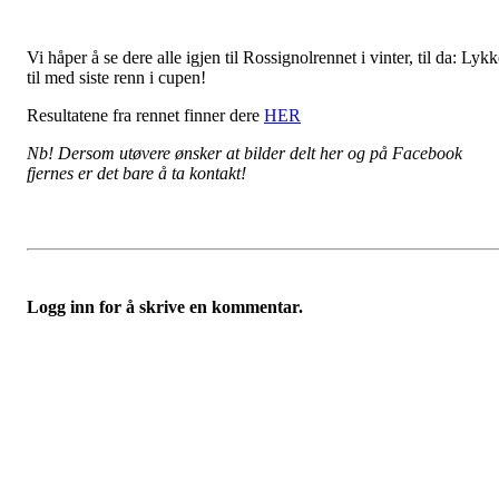
Vi håper å se dere alle igjen til Rossignolrennet i vinter, til da: Lyk
til med siste renn i cupen!
Resultatene fra rennet finner dere
HER
Nb! Dersom utøvere ønsker at bilder delt her og på Facebook
fjernes er det bare å ta kontakt!
Logg inn for å skrive en kommentar.