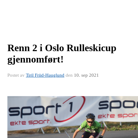
Renn 2 i Oslo Rulleskicup
gjennomført!
Postet av
Tiril Friid-Hauglund
den
10. sep 2021