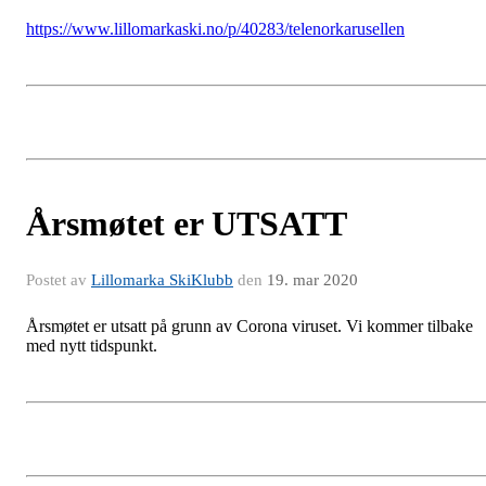
https://www.lillomarkaski.no/p/40283/telenorkarusellen
Årsmøtet er UTSATT
Postet av
Lillomarka SkiKlubb
den
19. mar 2020
Årsmøtet er utsatt på grunn av Corona viruset. Vi kommer tilbake
med nytt tidspunkt.