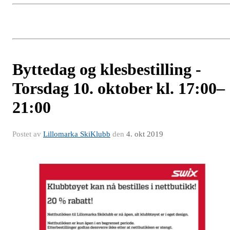
Byttedag og klesbestilling -
Torsdag 10. oktober kl. 17:00–
21:00
Postet av
Lillomarka SkiKlubb
den
4. okt 2019