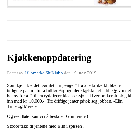
Kjøkkenoppdatering
Postet av
Lillomarka SkiKlubb
den
19. nov 2019
Som kjent ble det "samlet inn penger" fra alle brukerklubbene
tidligere på året for å fullføre/oppgradere kjøkkenet. I tillegg var det
behov for å få til en ryddigere kioskseksjon. Hver brukerklubb gik
inn med kr. 10.000.- Tre driftige jenter påtok seg jobben, -Elin,
Trine og Merete.
Og resultatet kan vi nå beskue. Glimrende !
Stooor takk til jentene med Elin i spissen !