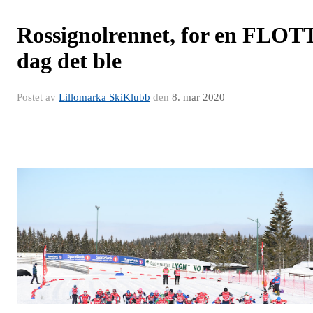
Rossignolrennet, for en FLOT
dag det ble
Postet av
Lillomarka SkiKlubb
den
8. mar 2020