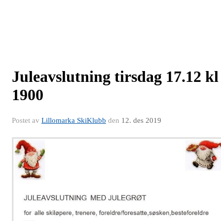
Juleavslutning tirsdag 17.12 kl
1900
Postet av
Lillomarka SkiKlubb
den
12. des 2019