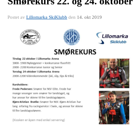
Smørekurs 22. og 24. oktober
Postet av
Lillomarka SkiKlubb
den
14. okt 2019