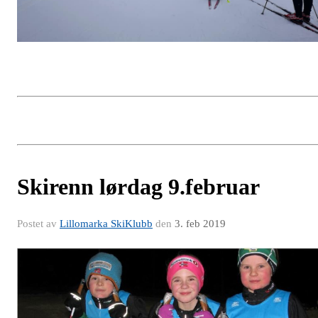
Skirenn lørdag 9.februar
Postet av
Lillomarka SkiKlubb
den
3. feb 2019