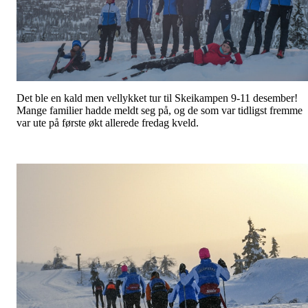
Det ble en kald men vellykket tur til Skeikampen 9-11 desember!
Mange familier hadde meldt seg på, og de som var tidligst fremme
var ute på første økt allerede fredag kveld.