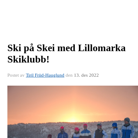
Ski på Skei med Lillomarka
Skiklubb!
Postet av
Tiril Friid-Hauglund
den
13. des 2022