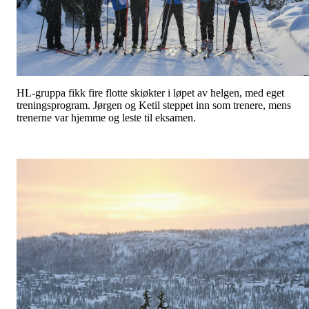
HL-gruppa fikk fire flotte skiøkter i løpet av helgen, med eget
treningsprogram. Jørgen og Ketil steppet inn som trenere, mens
trenerne var hjemme og leste til eksamen.