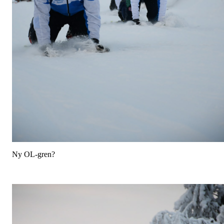
Ny OL-gren?