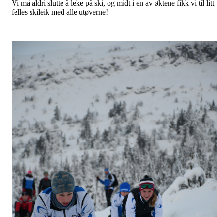
Vi må aldri slutte å leke på ski, og midt i en av øktene fikk vi til litt
felles skileik med alle utøverne!