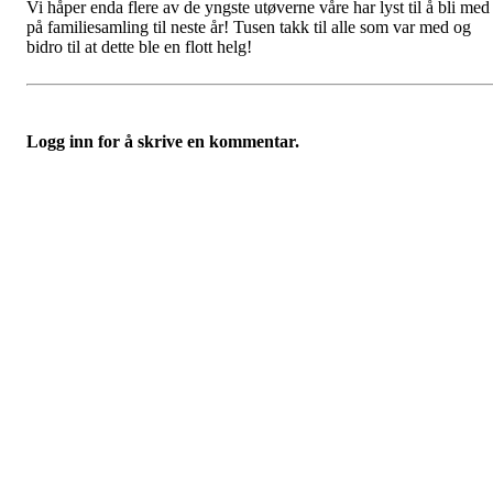
Vi håper enda flere av de yngste utøverne våre har lyst til å bli med
på familiesamling til neste år! Tusen takk til alle som var med og
bidro til at dette ble en flott helg!
Logg inn for å skrive en kommentar.