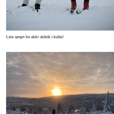
Linn sørget for aktiv skileik i kulda!