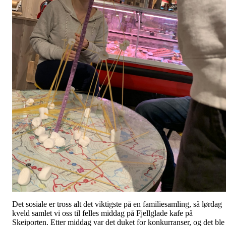
Det sosiale er tross alt det viktigste på en familiesamling, så lørdag
kveld samlet vi oss til felles middag på Fjellglade kafe på
Skeiporten. Etter middag var det duket for konkurranser, og det ble