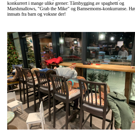
konkurrert i mange ulike grener: Tårnbygging av spaghetti og
Marshmallows, "Grab the Mike" og Bamsemoms-konkurranse. Hø
innsats fra barn og voksne der!