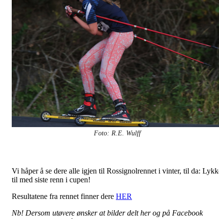
Foto: R.E. Wulff
Vi håper å se dere alle igjen til Rossignolrennet i vinter, til da: Lyk
til med siste renn i cupen!
Resultatene fra rennet finner dere
HER
Nb! Dersom utøvere ønsker at bilder delt her og på Facebook