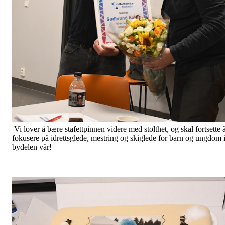
Vi lover å bære stafettpinnen videre med stolthet, og skal fortsette 
fokusere på idrettsglede, mestring og skiglede for barn og ungdom 
bydelen vår!