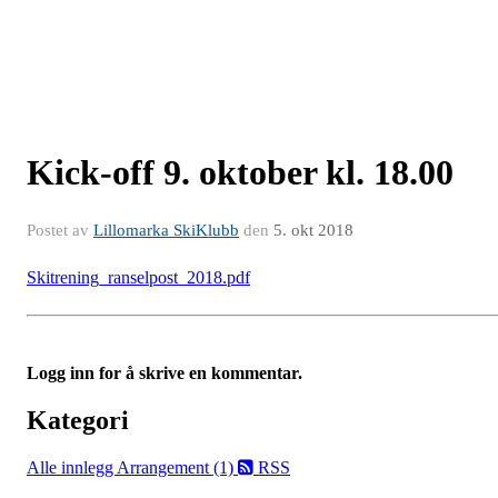
Kick-off 9. oktober kl. 18.00
Postet av
Lillomarka SkiKlubb
den
5. okt 2018
Skitrening_ranselpost_2018.pdf
Logg inn for å skrive en kommentar.
Kategori
Alle innlegg
Arrangement (1)
RSS