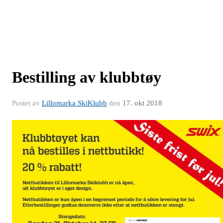
Bestilling av klubbtøy
Postet av
Lillomarka SkiKlubb
den
17. okt 2018