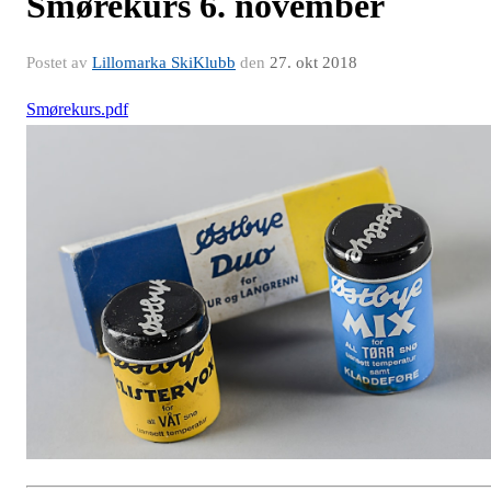
Smørekurs 6. november
Postet av
Lillomarka SkiKlubb
den
27. okt 2018
Smørekurs.pdf